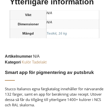
Ytterligare information
N/A
Vikt
N/A
Dimensioner
Mängd
Testkit
,
16 kg
Artikelnummer
N/A
Kategori
Kulör Tadelakt
Smart app för pigmentering av putsbruk
Stucco Italianos egna färgkatalog innehåller för närvarande
132 färger, samt en app för beräkning utav recept. Utöver
dessa så får du tillgång till ytterligare 1400+ kulörer i NCS
och RAL skalorna.