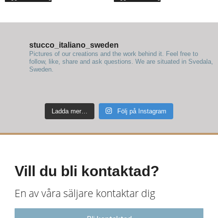
stucco_italiano_sweden
Pictures of our creations and the work behind it. Feel free to
follow, like, share and ask questions.
We are situated in Svedala,
Sweden.
Ladda mer…
Följ på Instagram
Vill du bli kontaktad?
En av våra säljare kontaktar dig