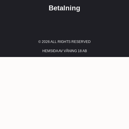
Betalning
© 2026 ALL RIGHTS RESERVED​
HEMSIDA AV VÅNING 18 AB