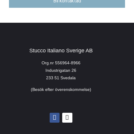
Bli kontaktad
Stucco Italiano Sverige AB
Org.nr 556964-8966
Industrigatan 26
233 51 Svedala
(Besök efter överenskommelse)