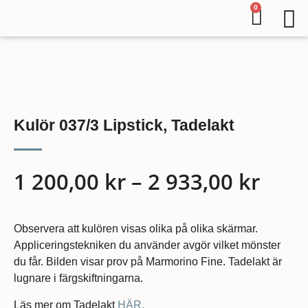
0
Kulör 037/3 Lipstick, Tadelakt
1 200,00
kr
–
2 933,00
kr
Observera att kulören visas olika på olika skärmar.
Appliceringstekniken du använder avgör vilket mönster
du får. Bilden visar prov på Marmorino Fine. Tadelakt är
lugnare i färgskiftningarna.
Läs mer om Tadelakt
HÄR.