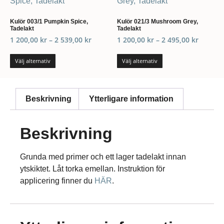
Kulör 003/1 Pumpkin Spice,
Kulör 021/3 Mushroom Grey,
Tadelakt
Tadelakt
1 200,00
kr
–
2 539,00
kr
1 200,00
kr
–
2 495,00
kr
Välj alternativ
Välj alternativ
Beskrivning
Ytterligare information
Beskrivning
Grunda med primer och ett lager tadelakt innan
ytskiktet. Låt torka emellan. Instruktion för
applicering finner du
HÄR
.