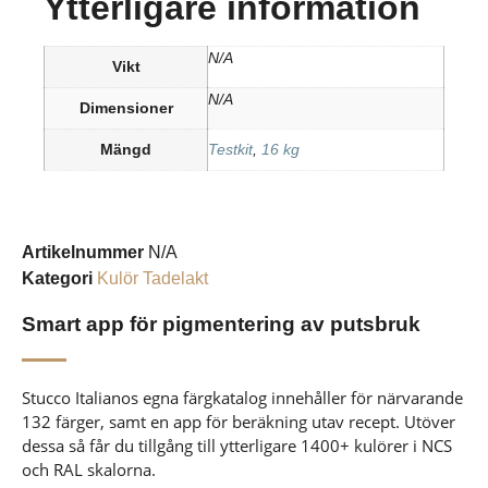
Ytterligare information
N/A
Vikt
N/A
Dimensioner
Mängd
Testkit
,
16 kg
Artikelnummer
N/A
Kategori
Kulör Tadelakt
Smart app för pigmentering av putsbruk
Stucco Italianos egna färgkatalog innehåller för närvarande
132 färger, samt en app för beräkning utav recept. Utöver
dessa så får du tillgång till ytterligare 1400+ kulörer i NCS
och RAL skalorna.