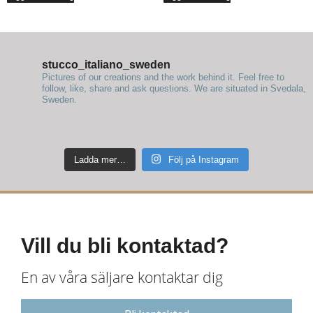
stucco_italiano_sweden
Pictures of our creations and the work behind it. Feel free to
follow, like, share and ask questions.
We are situated in Svedala,
Sweden.
Ladda mer…
Följ på Instagram
Vill du bli kontaktad?
En av våra säljare kontaktar dig