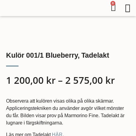
0
Kulör 001/1 Blueberry, Tadelakt
1 200,00
kr
–
2 575,00
kr
Observera att kulören visas olika på olika skärmar.
Appliceringstekniken du använder avgör vilket mönster
du får. Bilden visar prov på Marmorino Fine. Tadelakt är
lugnare i färgskiftningarna.
Läs mer om Tadelakt
HÄR.