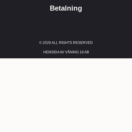
Betalning
© 2026 ALL RIGHTS RESERVED​
HEMSIDA AV VÅNING 18 AB