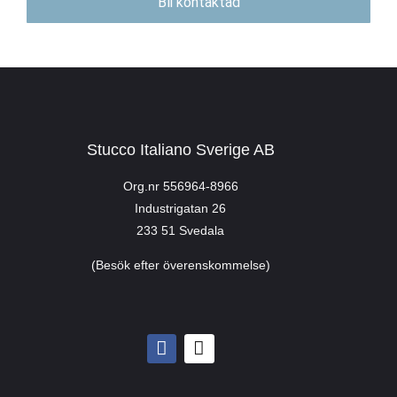
Bli kontaktad
Stucco Italiano Sverige AB
Org.nr 556964-8966
Industrigatan 26
233 51 Svedala
(Besök efter överenskommelse)