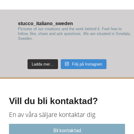
stucco_italiano_sweden
Pictures of our creations and the work behind it. Feel free to
follow, like, share and ask questions.
We are situated in Svedala,
Sweden.
Ladda mer…
Följ på Instagram
Vill du bli kontaktad?
En av våra säljare kontaktar dig
Bli kontaktad