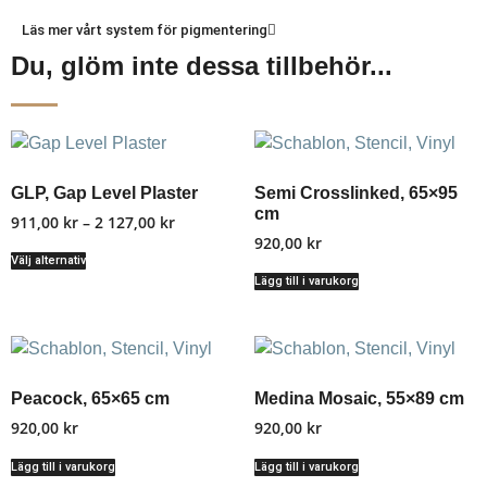
Läs mer vårt system för pigmentering
Du, glöm inte dessa tillbehör...
GLP, Gap Level Plaster
Semi Crosslinked, 65×95
cm
911,00
kr
–
2 127,00
kr
920,00
kr
Välj alternativ
Lägg till i varukorg
Peacock, 65×65 cm
Medina Mosaic, 55×89 cm
920,00
kr
920,00
kr
Lägg till i varukorg
Lägg till i varukorg