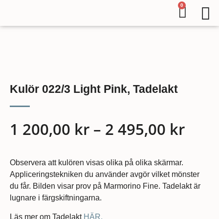
0
Kulör 022/3 Light Pink, Tadelakt
1 200,00
kr
–
2 495,00
kr
Observera att kulören visas olika på olika skärmar.
Appliceringstekniken du använder avgör vilket mönster
du får. Bilden visar prov på Marmorino Fine. Tadelakt är
lugnare i färgskiftningarna.
Läs mer om Tadelakt
HÄR.