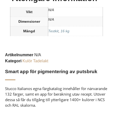
N/A
Vikt
N/A
Dimensioner
Mängd
Testkit
,
16 kg
Artikelnummer
N/A
Kategori
Kulör Tadelakt
Smart app för pigmentering av putsbruk
Stucco Italianos egna färgkatalog innehåller för närvarande
132 färger, samt en app för beräkning utav recept. Utöver
dessa så får du tillgång till ytterligare 1400+ kulörer i NCS
och RAL skalorna.