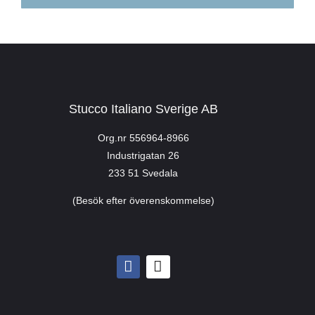
Stucco Italiano Sverige AB
Org.nr 556964-8966
Industrigatan 26
233 51 Svedala
(Besök efter överenskommelse)