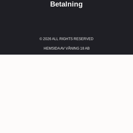
Betalning
© 2026 ALL RIGHTS RESERVED​
HEMSIDA AV VÅNING 18 AB