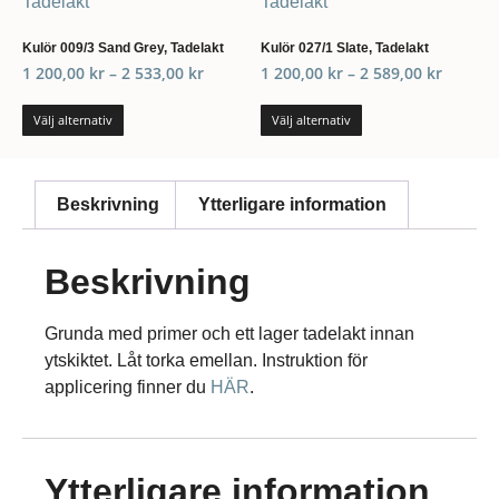
Kulör 009/3 Sand Grey, Tadelakt
Kulör 027/1 Slate, Tadelakt
1 200,00
kr
–
2 533,00
kr
1 200,00
kr
–
2 589,00
kr
Välj alternativ
Välj alternativ
Beskrivning
Ytterligare information
Beskrivning
Grunda med primer och ett lager tadelakt innan
ytskiktet. Låt torka emellan. Instruktion för
applicering finner du
HÄR
.
Ytterligare information