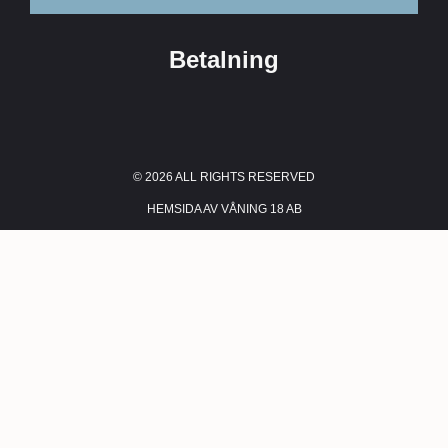
Betalning
© 2026 ALL RIGHTS RESERVED​
HEMSIDA AV VÅNING 18 AB