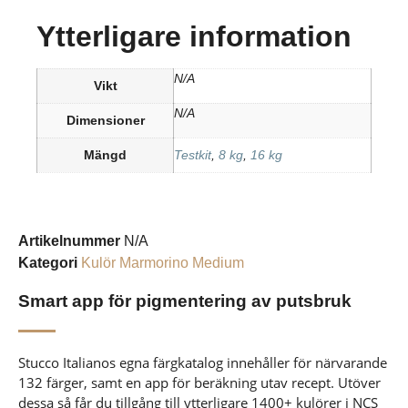
Ytterligare information
N/A
Vikt
N/A
Dimensioner
Mängd
Testkit
,
8 kg
,
16 kg
Artikelnummer
N/A
Kategori
Kulör Marmorino Medium
Smart app för pigmentering av putsbruk
Stucco Italianos egna färgkatalog innehåller för närvarande
132 färger, samt en app för beräkning utav recept. Utöver
dessa så får du tillgång till ytterligare 1400+ kulörer i NCS