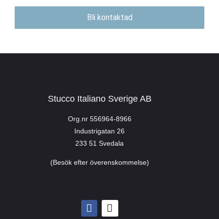
Bli kontaktad
Stucco Italiano Sverige AB
Org.nr 556964-8966
Industrigatan 26
233 51 Svedala
(Besök efter överenskommelse)