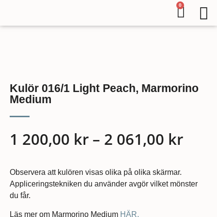
0
Kulör 016/1 Light Peach, Marmorino
Medium
1 200,00
kr
–
2 061,00
kr
Observera att kulören visas olika på olika skärmar.
Appliceringstekniken du använder avgör vilket mönster
du får.
Läs mer om Marmorino Medium
HÄR.