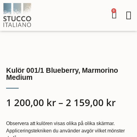
0
Kulör 001/1 Blueberry, Marmorino
Medium
1 200,00
kr
–
2 159,00
kr
Observera att kulören visas olika på olika skärmar.
Appliceringstekniken du använder avgör vilket mönster