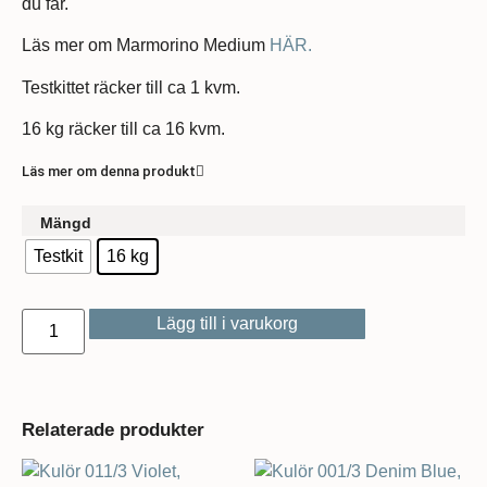
du får.
Läs mer om Marmorino Medium
HÄR.
Testkittet räcker till ca 1 kvm.
16 kg räcker till ca 16 kvm.
Läs mer om denna produkt
Mängd
Testkit
16 kg
Lägg till i varukorg
Relaterade produkter