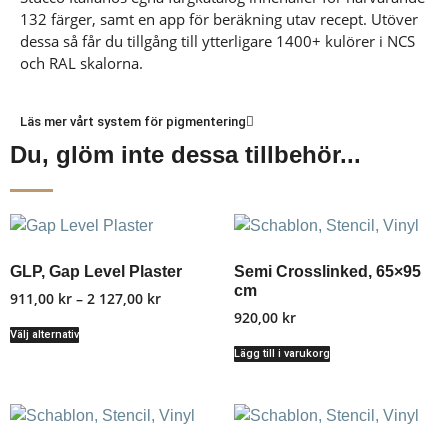
132 färger, samt en app för beräkning utav recept. Utöver
dessa så får du tillgång till ytterligare 1400+ kulörer i NCS
och RAL skalorna.
Läs mer vårt system för pigmentering
Du, glöm inte dessa tillbehör...
GLP, Gap Level Plaster
Semi Crosslinked, 65×95
cm
911,00
kr
–
2 127,00
kr
920,00
kr
Välj alternativ
Lägg till i varukorg