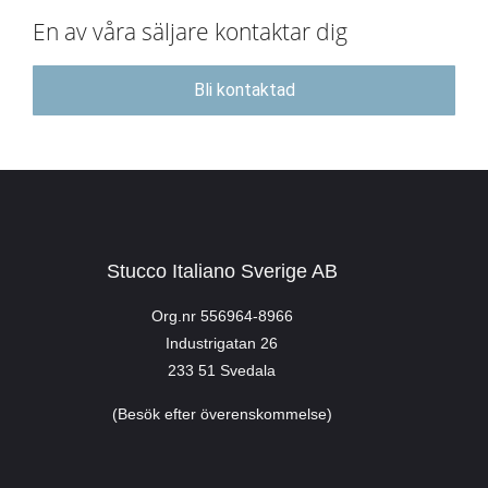
En av våra säljare kontaktar dig
Bli kontaktad
Stucco Italiano Sverige AB
Org.nr 556964-8966
Industrigatan 26
233 51 Svedala
(Besök efter överenskommelse)