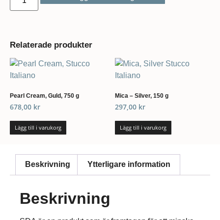
Relaterade produkter
Pearl Cream, Guld, 750 g
Mica – Silver, 150 g
678,00
kr
297,00
kr
Lägg till i varukorg
Lägg till i varukorg
Beskrivning
Ytterligare information
Beskrivning