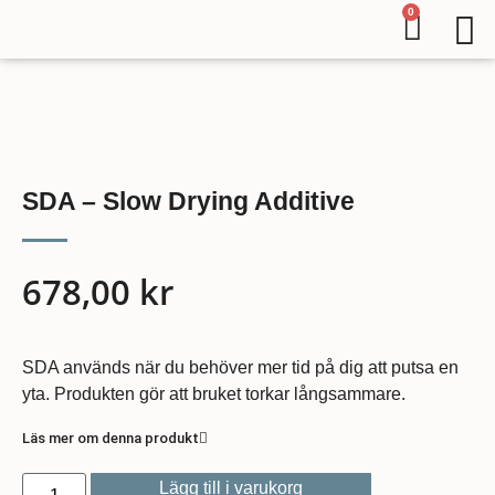
0
SDA – Slow Drying Additive
678,00
kr
SDA används när du behöver mer tid på dig att putsa en
yta. Produkten gör att bruket torkar långsammare.
Läs mer om denna produkt
Lägg till i varukorg