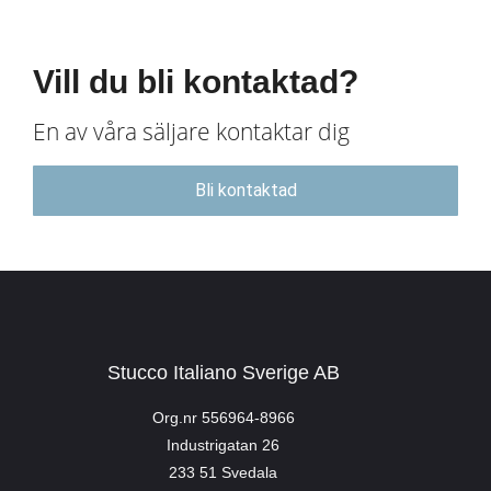
Vill du bli kontaktad?
En av våra säljare kontaktar dig
Bli kontaktad
Stucco Italiano Sverige AB
Org.nr 556964-8966
Industrigatan 26
233 51 Svedala