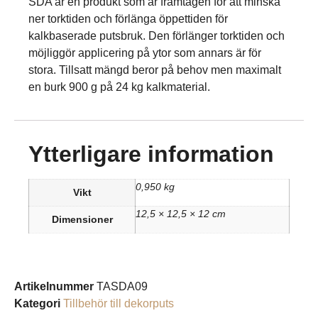
SDA är en produkt som är framtagen för att minska
ner torktiden och förlänga öppettiden för
kalkbaserade putsbruk. Den förlänger torktiden och
möjliggör applicering på ytor som annars är för
stora. Tillsatt mängd beror på behov men maximalt
en burk 900 g på 24 kg kalkmaterial.
Ytterligare information
0,950 kg
Vikt
12,5 × 12,5 × 12 cm
Dimensioner
Artikelnummer
TASDA09
Kategori
Tillbehör till dekorputs