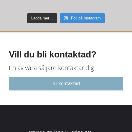
Ladda mer…
Följ på Instagram
Vill du bli kontaktad?
En av våra säljare kontaktar dig
Bli kontaktad