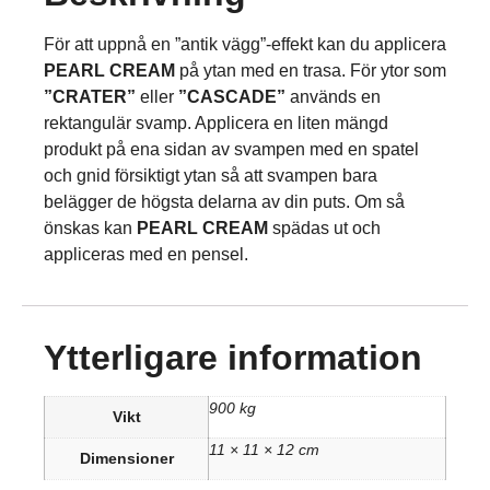
För att uppnå en ”antik vägg”-effekt kan du applicera
PEARL CREAM
på ytan med en trasa. För ytor som
”CRATER”
eller
”CASCADE”
används en
rektangulär svamp. Applicera en liten mängd
produkt på ena sidan av svampen med en spatel
och gnid försiktigt ytan så att svampen bara
belägger de högsta delarna av din puts. Om så
önskas kan
PEARL CREAM
spädas ut och
appliceras med en pensel.
Ytterligare information
900 kg
Vikt
11 × 11 × 12 cm
Dimensioner