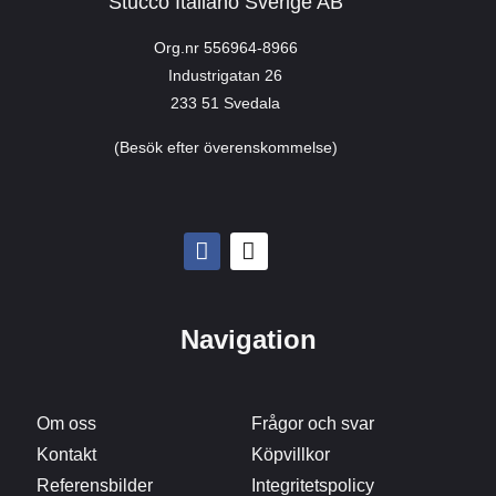
Stucco Italiano Sverige AB
Org.nr 556964-8966
Industrigatan 26
233 51 Svedala
(Besök efter överenskommelse)
Navigation
Om oss
Frågor och svar
Kontakt
Köpvillkor
Referensbilder
Integritetspolicy