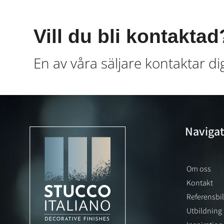
Vill du bli kontaktad
En av våra säljare kontaktar di
Navigat
Om oss
Kontakt
Referensbi
Utbildning