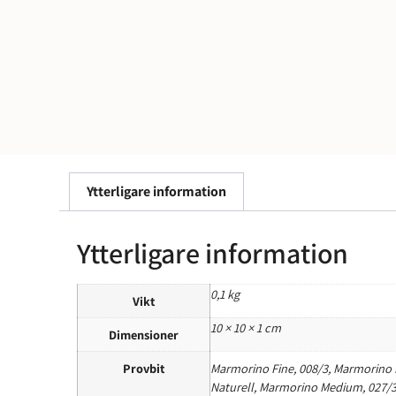
Ytterligare information
Ytterligare information
0,1 kg
Vikt
10 × 10 × 1 cm
Dimensioner
Provbit
Marmorino Fine, 008/3, Marmorino F
Naturell, Marmorino Medium, 027/