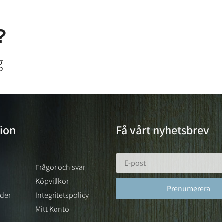
?
g
ion
Få vårt nyhetsbrev
Frågor och svar
Köpvillkor
lder
Integritetspolicy
Mitt Konto