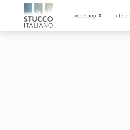
webbshop
utbild