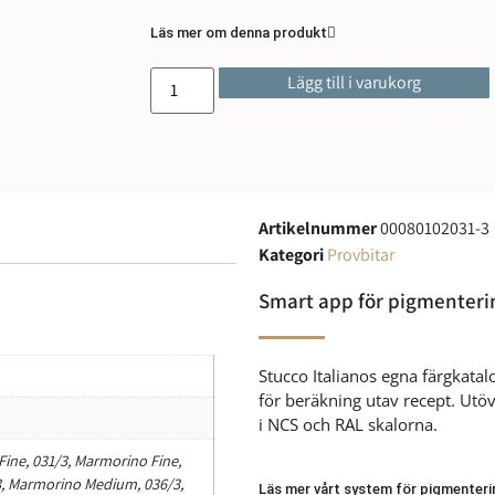
Läs mer om denna produkt
Lägg till i varukorg
Artikelnummer
00080102031-3
Kategori
Provbitar
Smart app för pigmenteri
Stucco Italianos egna färgkata
för beräkning utav recept. Utöve
i NCS och RAL skalorna.
ine, 031/3, Marmorino Fine,
3, Marmorino Medium, 036/3,
Läs mer vårt system för pigmenteri