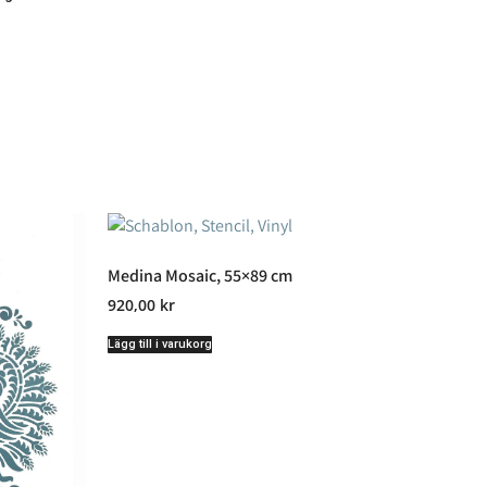
Medina Mosaic, 55×89 cm
920,00
kr
Lägg till i varukorg