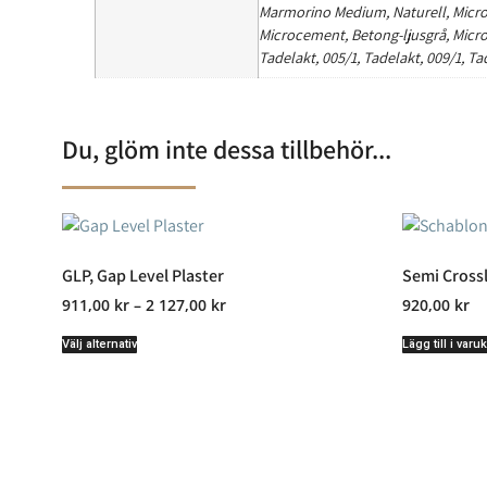
Marmorino Medium, Naturell, Micr
Microcement, Betong-ljusgrå, Mic
Tadelakt, 005/1, Tadelakt, 009/1, Ta
Du, glöm inte dessa tillbehör...
GLP, Gap Level Plaster
Semi Cross
911,00
kr
–
2 127,00
kr
920,00
kr
Välj alternativ
Lägg till i varu