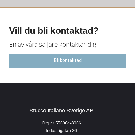
Vill du bli kontaktad?
En av våra säljare kontaktar dig
Bli kontaktad
Stucco Italiano Sverige AB
Org.nr 556964-8966
Industrigatan 26