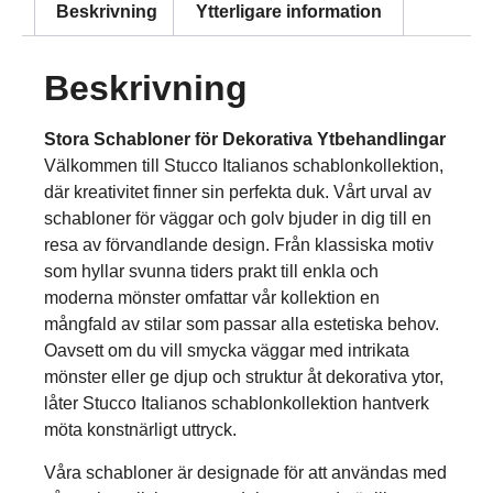
Beskrivning
Ytterligare information
Beskrivning
Stora Schabloner för Dekorativa Ytbehandlingar
Välkommen till Stucco Italianos schablonkollektion,
där kreativitet finner sin perfekta duk. Vårt urval av
schabloner för väggar och golv bjuder in dig till en
resa av förvandlande design. Från klassiska motiv
som hyllar svunna tiders prakt till enkla och
moderna mönster omfattar vår kollektion en
mångfald av stilar som passar alla estetiska behov.
Oavsett om du vill smycka väggar med intrikata
mönster eller ge djup och struktur åt dekorativa ytor,
låter Stucco Italianos schablonkollektion hantverk
möta konstnärligt uttryck.
Våra schabloner är designade för att användas med