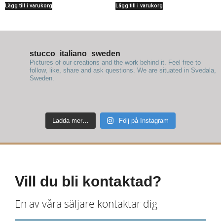
Lägg till i varukorg
Lägg till i varukorg
stucco_italiano_sweden
Pictures of our creations and the work behind it. Feel free to
follow, like, share and ask questions.
We are situated in Svedala,
Sweden.
Ladda mer…
Följ på Instagram
Vill du bli kontaktad?
En av våra säljare kontaktar dig