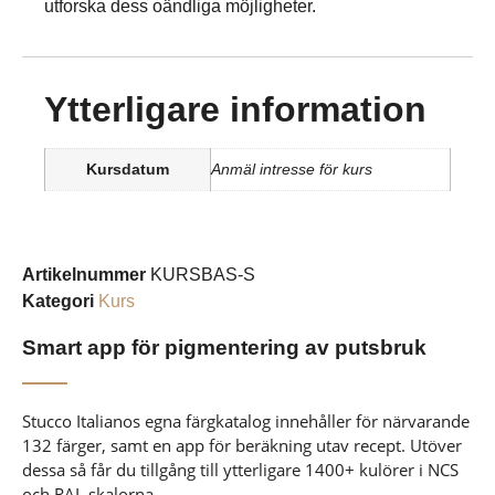
utforska dess oändliga möjligheter.
Ytterligare information
Kursdatum
Anmäl intresse för kurs
Artikelnummer
KURSBAS-S
Kategori
Kurs
Smart app för pigmentering av putsbruk
Stucco Italianos egna färgkatalog innehåller för närvarande
132 färger, samt en app för beräkning utav recept. Utöver
dessa så får du tillgång till ytterligare 1400+ kulörer i NCS
och RAL skalorna.