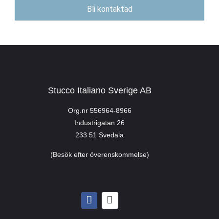
Bli kontaktad
Stucco Italiano Sverige AB
Org.nr 556964-8966
Industrigatan 26
233 51 Svedala
(Besök efter överenskommelse)