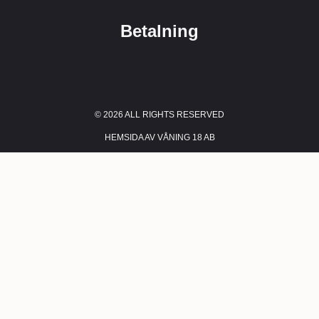
Betalning
© 2026 ALL RIGHTS RESERVED​
HEMSIDA AV VÅNING 18 AB