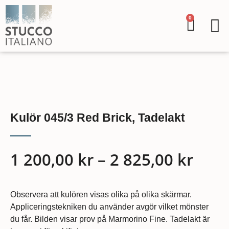
0
Kulör 045/3 Red Brick, Tadelakt
1 200,00
kr
–
2 825,00
kr
Observera att kulören visas olika på olika skärmar.
Appliceringstekniken du använder avgör vilket mönster
du får. Bilden visar prov på Marmorino Fine. Tadelakt är