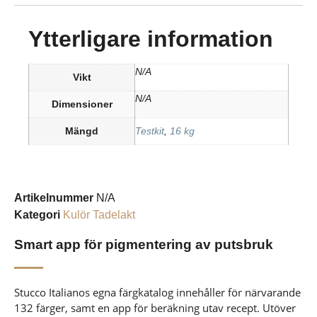
Ytterligare information
N/A
Vikt
N/A
Dimensioner
Mängd
Testkit
,
16 kg
Artikelnummer
N/A
Kategori
Kulör Tadelakt
Smart app för pigmentering av putsbruk
Stucco Italianos egna färgkatalog innehåller för närvarande
132 färger, samt en app för beräkning utav recept. Utöver