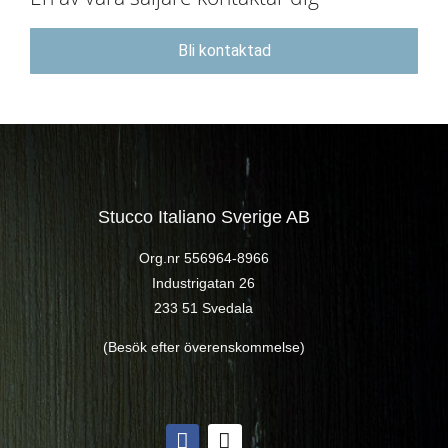
Bli kontaktad
Stucco Italiano Sverige AB
Org.nr 556964-8966
Industrigatan 26
233 51 Svedala
(Besök efter överenskommelse)