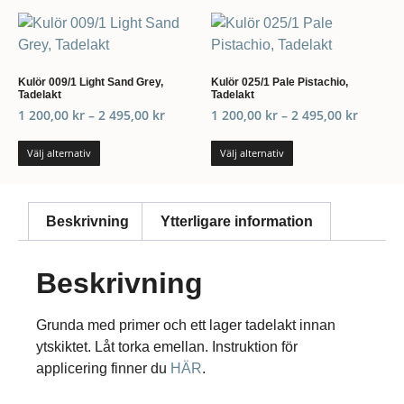
Kulör 009/1 Light Sand Grey,
Kulör 025/1 Pale Pistachio,
Tadelakt
Tadelakt
1 200,00
kr
–
2 495,00
kr
1 200,00
kr
–
2 495,00
kr
Välj alternativ
Välj alternativ
Beskrivning
Ytterligare information
Beskrivning
Grunda med primer och ett lager tadelakt innan
ytskiktet. Låt torka emellan. Instruktion för
applicering finner du
HÄR
.