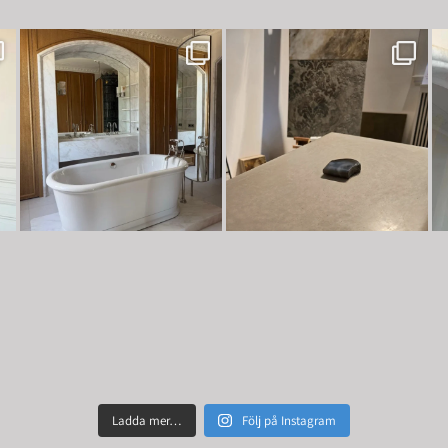
Ladda mer…
Följ på Instagram