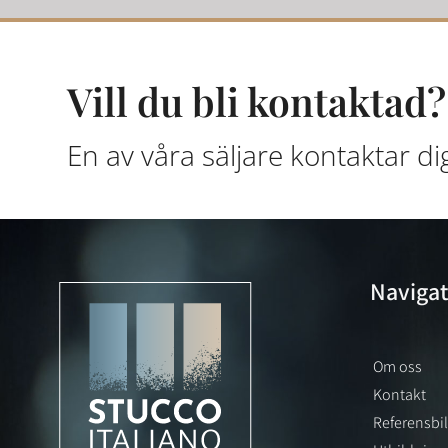
Vill du bli kontaktad?
En av våra säljare kontaktar di
Navigat
Om oss
Kontakt
Referensbi