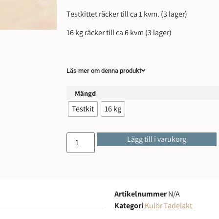
Testkittet räcker till ca 1 kvm. (3 lager)
16 kg räcker till ca 6 kvm (3 lager)
Läs mer om denna produkt
Mängd
Testkit
16 kg
Lägg till i varukorg
Artikelnummer
N/A
Kategori
Kulör Tadelakt