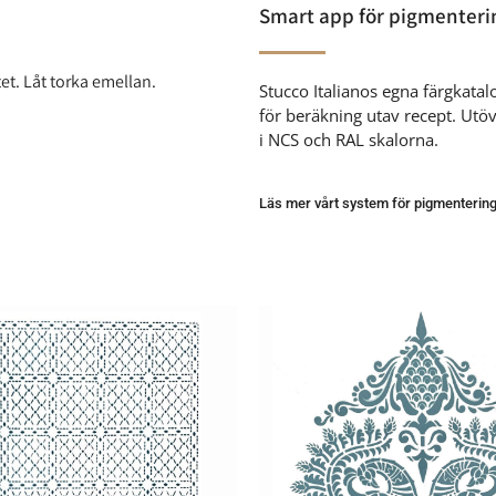
Smart app för pigmenteri
et. Låt torka emellan.
Stucco Italianos egna färgkata
för beräkning utav recept. Utöve
i NCS och RAL skalorna.
Läs mer vårt system för pigmenterin