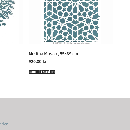
Medina Mosaic, 55×89 cm
920,00
kr
Lägg till i varukorg
weden.