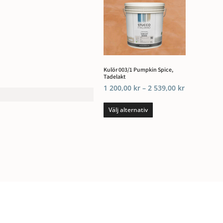
Kulör 003/1 Pumpkin Spice,
Tadelakt
1 200,00
kr
–
2 539,00
kr
Välj alternativ