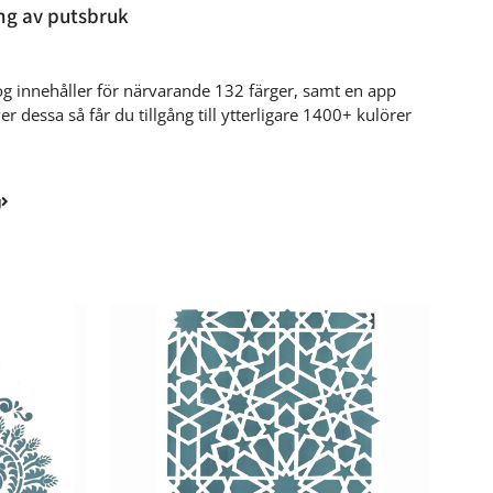
ng av putsbruk
log innehåller för närvarande 132 färger, samt en app
r dessa så får du tillgång till ytterligare 1400+ kulörer
g