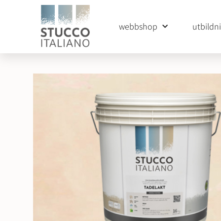
webbshop
utbildn