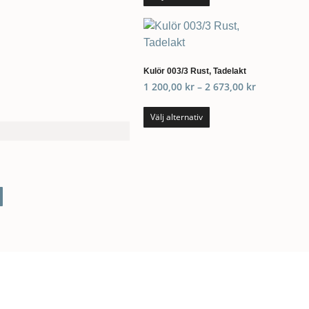
Kulör 003/3 Rust, Tadelakt
1 200,00
kr
–
2 673,00
kr
Välj alternativ