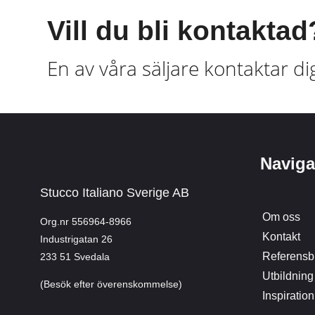
Vill du bli kontaktad
En av våra säljare kontaktar di
Naviga
Stucco Italiano Sverige AB
Om oss
Org.nr 556964-8966
Kontakt
Industrigatan 26
Referensbi
233 51 Svedala
Utbildning
(Besök efter överenskommelse)
Inspiration