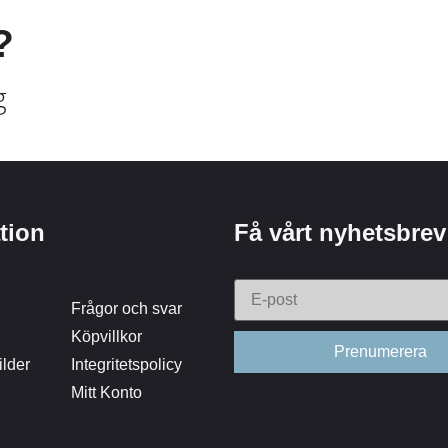
?
g
tion
Få vårt nyhetsbrev
Frågor och svar
Köpvillkor
lder
Integritetspolicy
Mitt Konto