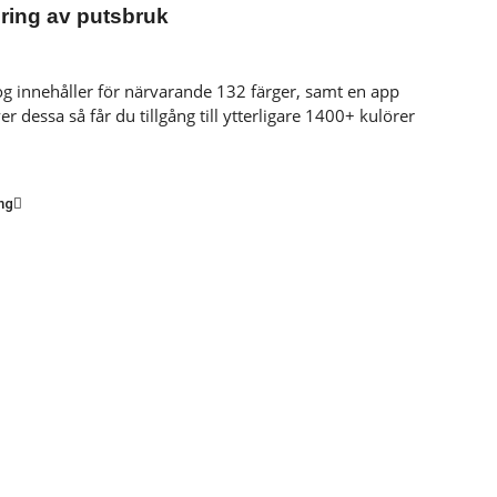
ring av putsbruk
log innehåller för närvarande 132 färger, samt en app
r dessa så får du tillgång till ytterligare 1400+ kulörer
ng