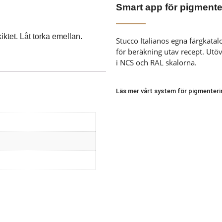
Smart app för pigmente
ktet. Låt torka emellan.
Stucco Italianos egna färgkata
för beräkning utav recept. Utöve
i NCS och RAL skalorna.
Läs mer vårt system för pigmenteri