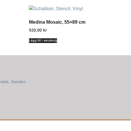
Medina Mosaic, 55×89 cm
920,00
kr
Lägg till i varukorg
edala, Sweden.