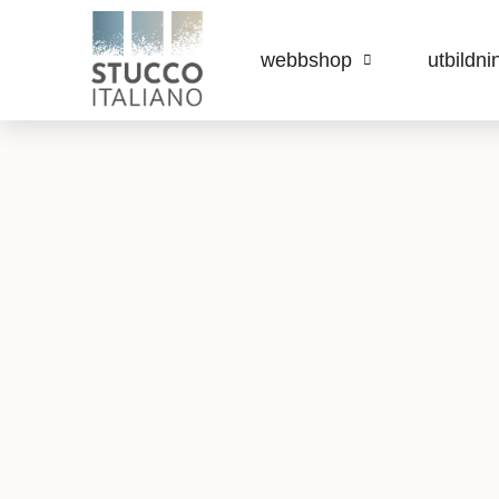
webbshop
utbildni