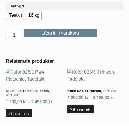
Mängd
Testkit
16 kg
Lägg till i varukorg
Relaterade produkter
Kulör 025/1 Pale Pistachio,
Kulör 023/3 Crimson, Tadelakt
Tadelakt
1 200,00
kr
–
3 105,00
kr
1 200,00
kr
–
2 495,00
kr
Välj alternativ
Välj alternativ