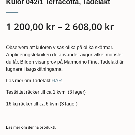
Kulör 042/1 Terracotta, Tadelakt
1 200,00
kr
–
2 608,00
kr
Observera att kulören visas olika på olika skärmar.
Appliceringstekniken du använder avgör vilket mönster
du får. Bilden visar prov på Marmorino Fine. Tadelakt är
lugnare i färgskiftningarna.
Läs mer om Tadelakt
HÄR.
Testkittet räcker till ca 1 kvm. (3 lager)
16 kg räcker till ca 6 kvm (3 lager)
Läs mer om denna produkt