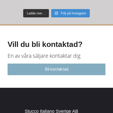
Ladda mer…
Följ på Instagram
Vill du bli kontaktad?
En av våra säljare kontaktar dig
Bli kontaktad
Stucco Italiano Sverige AB