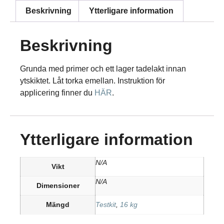
Beskrivning
Ytterligare information
Beskrivning
Grunda med primer och ett lager tadelakt innan
ytskiktet. Låt torka emellan. Instruktion för
applicering finner du
HÄR
.
Ytterligare information
N/A
Vikt
N/A
Dimensioner
Mängd
Testkit
,
16 kg