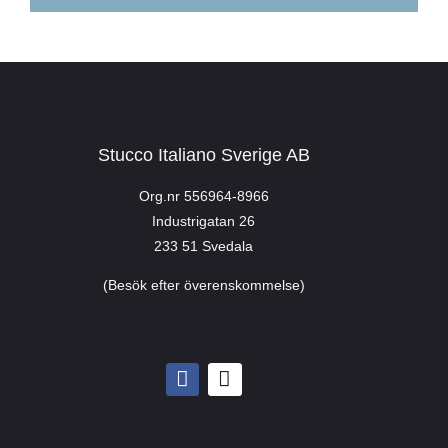
Stucco Italiano Sverige AB
Org.nr 556964-8966
Industrigatan 26
233 51 Svedala
(Besök efter överenskommelse)