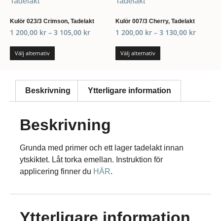
Kulör 023/3 Crimson, Tadelakt
Kulör 007/3 Cherry, Tadelakt
1 200,00
kr
–
3 105,00
kr
1 200,00
kr
–
3 130,00
kr
Välj alternativ
Välj alternativ
Beskrivning
Ytterligare information
Beskrivning
Grunda med primer och ett lager tadelakt innan
ytskiktet. Låt torka emellan. Instruktion för
applicering finner du
HÄR
.
Ytterligare information