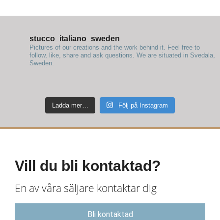
stucco_italiano_sweden
Pictures of our creations and the work behind it. Feel free to
follow, like, share and ask questions.
We are situated in Svedala,
Sweden.
Ladda mer…
Följ på Instagram
Vill du bli kontaktad?
En av våra säljare kontaktar dig
Bli kontaktad