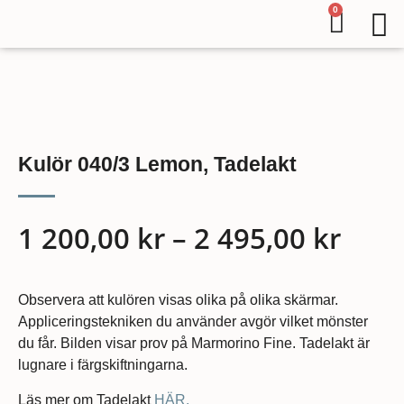
0
Kulör 040/3 Lemon, Tadelakt
1 200,00
kr
–
2 495,00
kr
Observera att kulören visas olika på olika skärmar.
Appliceringstekniken du använder avgör vilket mönster
du får. Bilden visar prov på Marmorino Fine. Tadelakt är
lugnare i färgskiftningarna.
Läs mer om Tadelakt
HÄR.