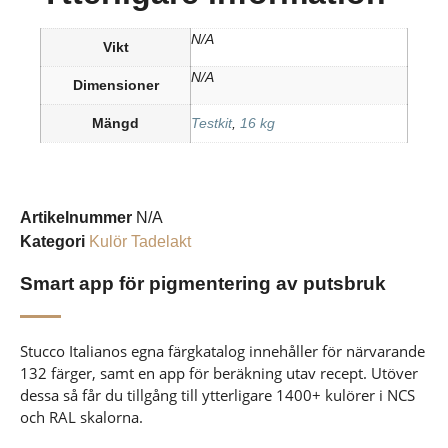
N/A
Vikt
N/A
Dimensioner
Mängd
Testkit
,
16 kg
Artikelnummer
N/A
Kategori
Kulör Tadelakt
Smart app för pigmentering av putsbruk
Stucco Italianos egna färgkatalog innehåller för närvarande
132 färger, samt en app för beräkning utav recept. Utöver
dessa så får du tillgång till ytterligare 1400+ kulörer i NCS
och RAL skalorna.