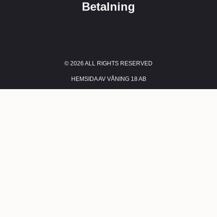
Betalning
© 2026 ALL RIGHTS RESERVED​
HEMSIDA AV VÅNING 18 AB