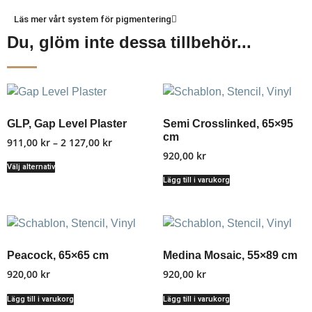
Läs mer vårt system för pigmentering
Du, glöm inte dessa tillbehör...
GLP, Gap Level Plaster
Semi Crosslinked, 65×95
cm
911,00
kr
–
2 127,00
kr
920,00
kr
Välj alternativ
Lägg till i varukorg
Peacock, 65×65 cm
Medina Mosaic, 55×89 cm
920,00
kr
920,00
kr
Lägg till i varukorg
Lägg till i varukorg