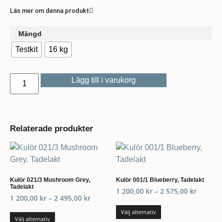
Läs mer om denna produkt
Mängd
Testkit
16 kg
Lägg till i varukorg
Relaterade produkter
Kulör 021/3 Mushroom Grey,
Kulör 001/1 Blueberry, Tadelakt
Tadelakt
1 200,00
kr
–
2 575,00
kr
1 200,00
kr
–
2 495,00
kr
Välj alternativ
Välj alternativ