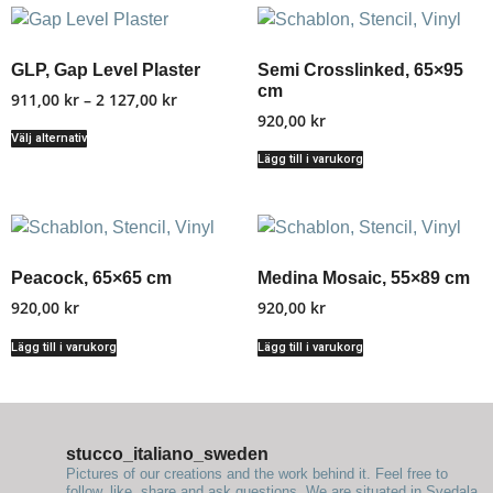
GLP, Gap Level Plaster
Semi Crosslinked, 65×95
cm
911,00
kr
–
2 127,00
kr
920,00
kr
Välj alternativ
Lägg till i varukorg
Peacock, 65×65 cm
Medina Mosaic, 55×89 cm
920,00
kr
920,00
kr
Lägg till i varukorg
Lägg till i varukorg
stucco_italiano_sweden
Pictures of our creations and the work behind it. Feel free to
follow, like, share and ask questions.
We are situated in Svedala,