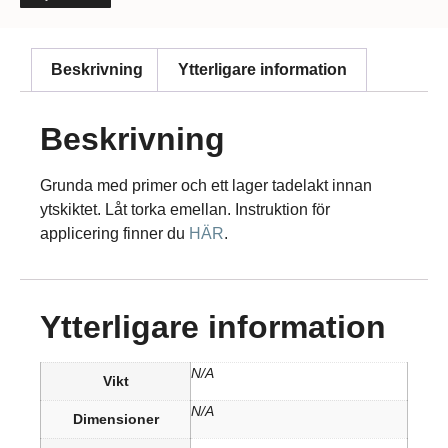
Beskrivning
Ytterligare information
Beskrivning
Grunda med primer och ett lager tadelakt innan
ytskiktet. Låt torka emellan. Instruktion för
applicering finner du
HÄR
.
Ytterligare information
N/A
Vikt
N/A
Dimensioner