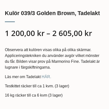
Kulör 039/3 Golden Brown, Tadelakt
1 200,00
kr
–
2 605,00
kr
Observera att kulören visas olika på olika skärmar.
Appliceringstekniken du använder avgör vilket mönster
du får. Bilden visar prov på Marmorino Fine. Tadelakt är
lugnare i färgskiftningarna.
Läs mer om Tadelakt
HÄR.
Testkittet räcker till ca 1 kvm. (3 lager)
16 kg räcker till ca 6 kvm (3 lager)