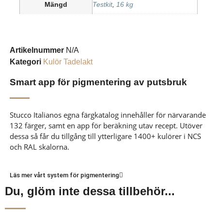
Mängd
Testkit
,
16 kg
Artikelnummer
N/A
Kategori
Kulör Tadelakt
Smart app för pigmentering av putsbruk
Stucco Italianos egna färgkatalog innehåller för närvarande
132 färger, samt en app för beräkning utav recept. Utöver
dessa så får du tillgång till ytterligare 1400+ kulörer i NCS
och RAL skalorna.
Läs mer vårt system för pigmentering
Du, glöm inte dessa tillbehör...