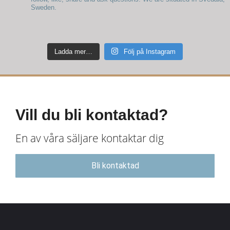
Sweden.
Ladda mer…
Följ på Instagram
Vill du bli kontaktad?
En av våra säljare kontaktar dig
Bli kontaktad