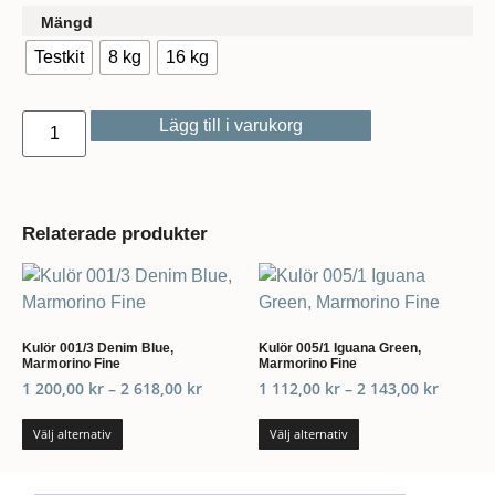
Mängd
Testkit
8 kg
16 kg
Lägg till i varukorg
Relaterade produkter
Kulör 001/3 Denim Blue,
Kulör 005/1 Iguana Green,
Marmorino Fine
Marmorino Fine
1 200,00
kr
–
2 618,00
kr
1 112,00
kr
–
2 143,00
kr
Välj alternativ
Välj alternativ