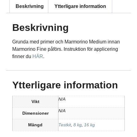
Beskrivning
Ytterligare information
Beskrivning
Grunda med primer och Marmorino Medium innan
Marmorino Fine påförs. Instruktion för applicering
finner du
HÄR
.
Ytterligare information
N/A
Vikt
N/A
Dimensioner
Mängd
Testkit
,
8 kg
,
16 kg