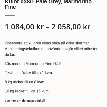
Kulör 038/1 Pale Grey, Marmorino
Fine
1 084,00
kr
–
2 058,00
kr
Observera att kulören visas olika på olika skärmar.
Appliceringstekniken du använder avgör vilket mönster
du får.
Läs mer om Marmorino Fine
HÄR.
Testkittet räcker till ca 1 kvm.
8 kg räcker till ca 8 kvm.
16 kg räcker till ca 16 kvm.
Läs mer om denna produkt