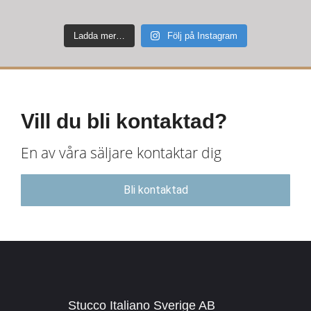
Ladda mer…
Följ på Instagram
Vill du bli kontaktad?
En av våra säljare kontaktar dig
Bli kontaktad
Stucco Italiano Sverige AB