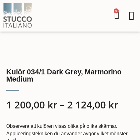
0
Kulör 034/1 Dark Grey, Marmorino
Medium
1 200,00
kr
–
2 124,00
kr
Observera att kulören visas olika på olika skärmar.
Appliceringstekniken du använder avgör vilket mönster