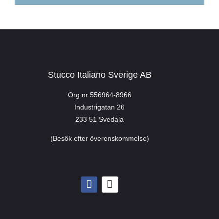
Stucco Italiano Sverige AB
Org.nr 556964-8966
Industrigatan 26
233 51 Svedala
(Besök efter överenskommelse)