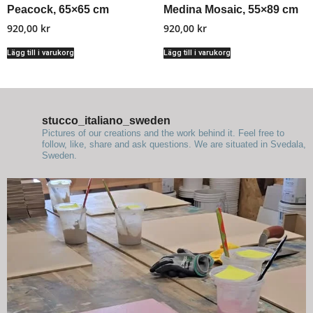
Peacock, 65×65 cm
Medina Mosaic, 55×89 cm
920,00
kr
920,00
kr
Lägg till i varukorg
Lägg till i varukorg
stucco_italiano_sweden
Pictures of our creations and the work behind it. Feel free to
follow, like, share and ask questions.
We are situated in Svedala,
Sweden.