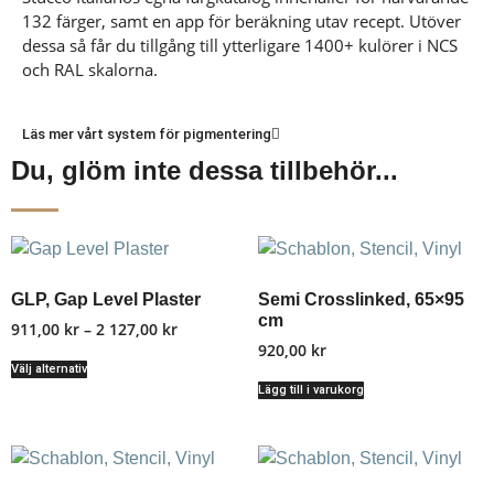
132 färger, samt en app för beräkning utav recept. Utöver
dessa så får du tillgång till ytterligare 1400+ kulörer i NCS
och RAL skalorna.
Läs mer vårt system för pigmentering
Du, glöm inte dessa tillbehör...
GLP, Gap Level Plaster
Semi Crosslinked, 65×95
cm
911,00
kr
–
2 127,00
kr
920,00
kr
Välj alternativ
Lägg till i varukorg