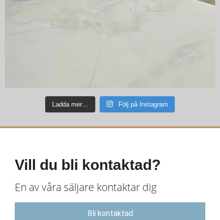
Ladda mer…
Följ på Instagram
Vill du bli kontaktad?
En av våra säljare kontaktar dig
Bli kontaktad