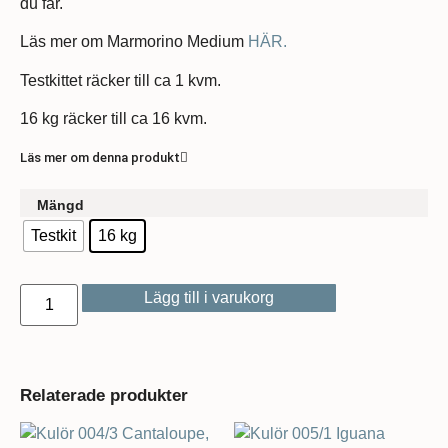
du får.
Läs mer om Marmorino Medium
HÄR.
Testkittet räcker till ca 1 kvm.
16 kg räcker till ca 16 kvm.
Läs mer om denna produkt
Mängd
Testkit
16 kg
Lägg till i varukorg
Relaterade produkter