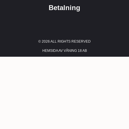
Betalning
© 2026 ALL RIGHTS RESERVED​
HEMSIDA AV VÅNING 18 AB