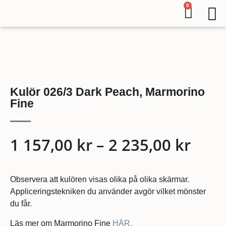
0
Kulör 026/3 Dark Peach, Marmorino
Fine
1 157,00
kr
–
2 235,00
kr
Observera att kulören visas olika på olika skärmar.
Appliceringstekniken du använder avgör vilket mönster
du får.
Läs mer om Marmorino Fine
HÄR.