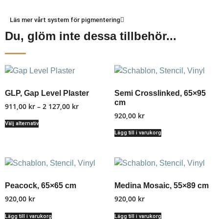
Läs mer vårt system för pigmentering
Du, glöm inte dessa tillbehör...
GLP, Gap Level Plaster
Semi Crosslinked, 65×95
cm
911,00
kr
–
2 127,00
kr
920,00
kr
Välj alternativ
Lägg till i varukorg
Peacock, 65×65 cm
Medina Mosaic, 55×89 cm
920,00
kr
920,00
kr
Lägg till i varukorg
Lägg till i varukorg