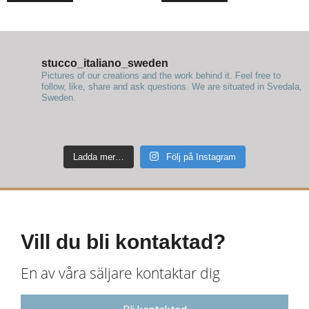
stucco_italiano_sweden
Pictures of our creations and the work behind it. Feel free to
follow, like, share and ask questions.
We are situated in Svedala,
Sweden.
Ladda mer…
Följ på Instagram
Vill du bli kontaktad?
En av våra säljare kontaktar dig