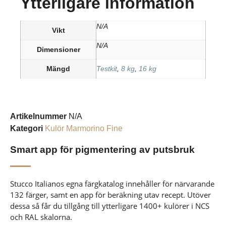
Ytterligare information
N/A
Vikt
N/A
Dimensioner
Mängd
Testkit
,
8 kg
,
16 kg
Artikelnummer
N/A
Kategori
Kulör Marmorino Fine
Smart app för pigmentering av putsbruk
Stucco Italianos egna färgkatalog innehåller för närvarande
132 färger, samt en app för beräkning utav recept. Utöver
dessa så får du tillgång till ytterligare 1400+ kulörer i NCS
och RAL skalorna.