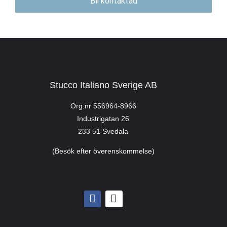
Bli kontaktad
Stucco Italiano Sverige AB
Org.nr 556964-8966
Industrigatan 26
233 51 Svedala
(Besök efter överenskommelse)