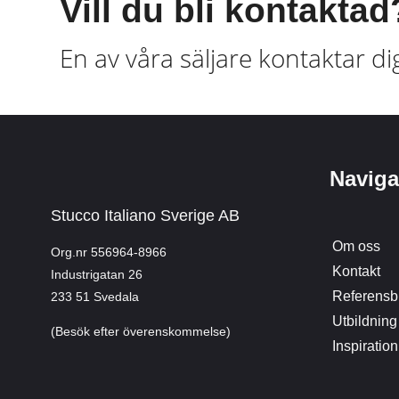
Vill du bli kontaktad
En av våra säljare kontaktar di
Naviga
Stucco Italiano Sverige AB
Om oss
Org.nr 556964-8966
Kontakt
Industrigatan 26
Referensbi
233 51 Svedala
Utbildning
(Besök efter överenskommelse)
Inspiration