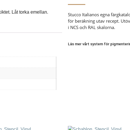
ktet. Låt torka emellan.
Stucco Italianos egna färgkata
för beräkning utav recept. Utöve
i NCS och RAL skalorna.
Läs mer vårt system för pigmenteri