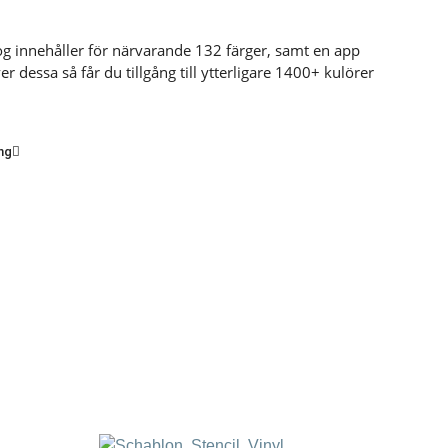
log innehåller för närvarande 132 färger, samt en app
r dessa så får du tillgång till ytterligare 1400+ kulörer
ng