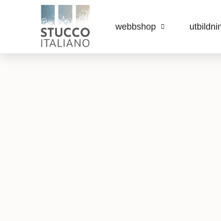
webbshop
utbildni