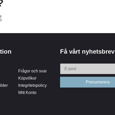
?
g
tion
Få vårt nyhetsbrev
Frågor och svar
Köpvillkor
lder
Integritetspolicy
Mitt Konto