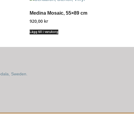
Medina Mosaic, 55×89 cm
920,00
kr
Lägg till i varukorg
edala, Sweden.