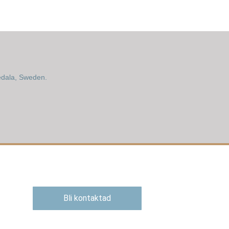
edala, Sweden.
Bli kontaktad