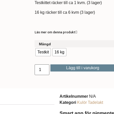
Testkittet räcker till ca 1 kvm. (3 lager)
16 kg räcker till ca 6 kvm (3 lager)
Läs mer om denna produkt
Mängd
Testkit
16 kg
Lägg till i varukorg
Artikelnummer
N/A
Kategori
Kulör Tadelakt
Smart app för pigmente