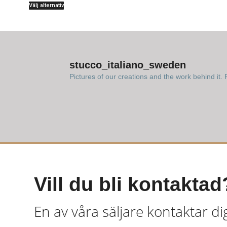
Välj alternativ
stucco_italiano_sweden
Pictures of our creations and the work behind it. F
Vill du bli kontaktad
En av våra säljare kontaktar di