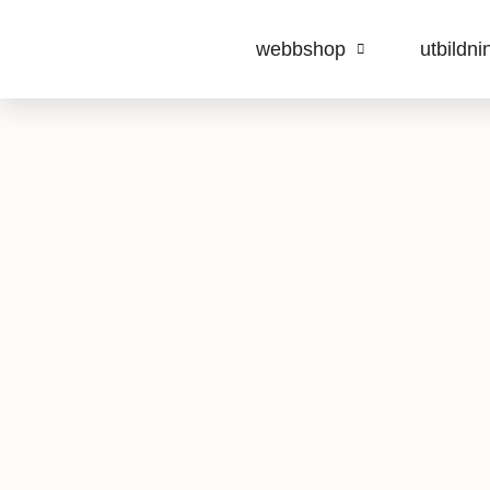
webbshop
utbildni