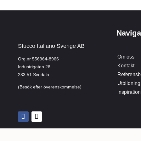
Naviga
Stucco Italiano Sverige AB
Om oss
Org.nr 556964-8966
Kontakt
Industrigatan 26
Referensbi
233 51 Svedala
Utbildning
(Besök efter överenskommelse)
Inspiration