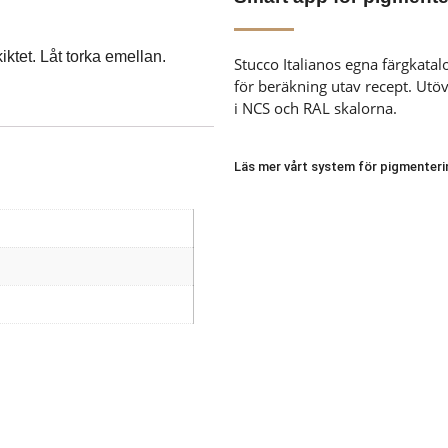
ktet. Låt torka emellan.
Stucco Italianos egna färgkata
för beräkning utav recept. Utöve
i NCS och RAL skalorna.
Läs mer vårt system för pigmenteri