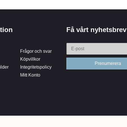
tion
Få vårt nyhetsbrev
Frågor och svar
Köpvillkor
lder
Integritetspolicy
Mitt Konto