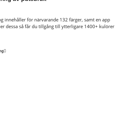
log innehåller för närvarande 132 färger, samt en app
r dessa så får du tillgång till ytterligare 1400+ kulörer
ng