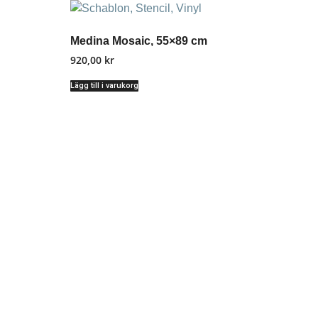
Medina Mosaic, 55×89 cm
920,00
kr
Lägg till i varukorg