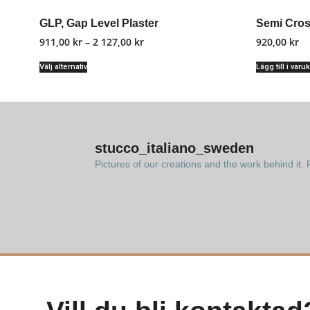
GLP, Gap Level Plaster
Semi Cros
911,00
kr
–
2 127,00
kr
920,00
kr
Välj alternativ
Lägg till i varu
stucco_italiano_sweden
Pictures of our creations and the work behind it. F