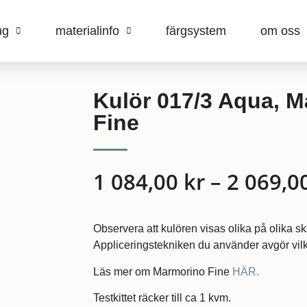
ng
materialinfo
färgsystem
om oss
Kulör 017/3 Aqua, 
Fine
1 084,00
kr
–
2 069,0
Observera att kulören visas olika på olika s
Appliceringstekniken du använder avgör vilk
Läs mer om Marmorino Fine
HÄR.
Testkittet räcker till ca 1 kvm.