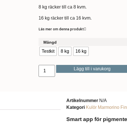
8 kg räcker till ca 8 kvm.
16 kg räcker till ca 16 kvm.
Läs mer om denna produkt
Mängd
Testkit
8 kg
16 kg
Lägg till i varukorg
Artikelnummer
N/A
Kategori
Kulör Marmorino Fi
Smart app för pigmente