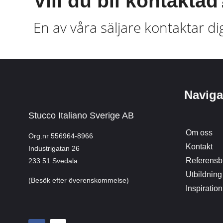
Vill du bli kontaktad
En av våra säljare kontaktar di
Naviga
Stucco Italiano Sverige AB
Om oss
Org.nr 556964-8966
Kontakt
Industrigatan 26
Referensbi
233 51 Svedala
Utbildning
(Besök efter överenskommelse)
Inspiration