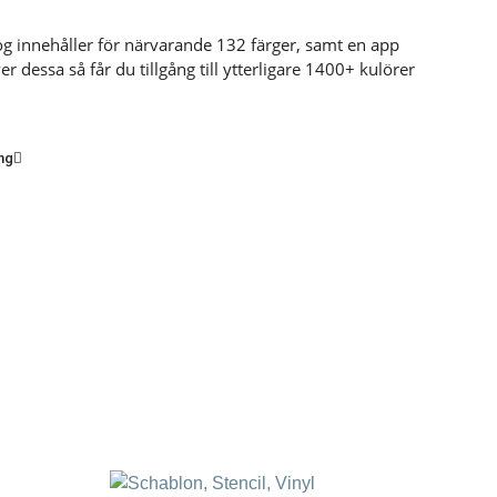
log innehåller för närvarande 132 färger, samt en app
r dessa så får du tillgång till ytterligare 1400+ kulörer
ng