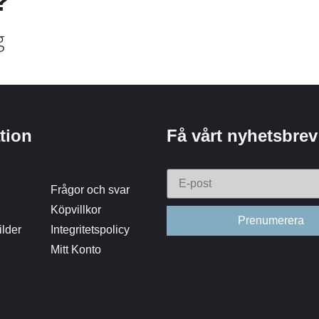
?
g
tion
Få vårt nyhetsbrev
Frågor och svar
Köpvillkor
lder
Integritetspolicy
Mitt Konto