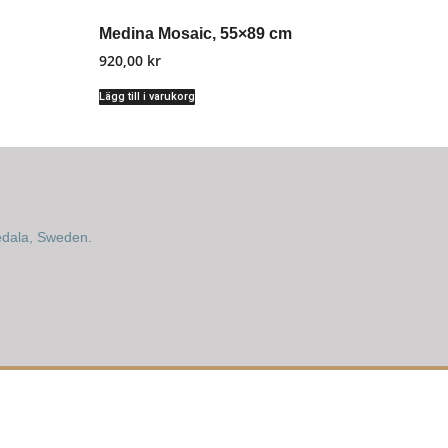
Medina Mosaic, 55×89 cm
920,00
kr
Lägg till i varukorg
edala, Sweden.