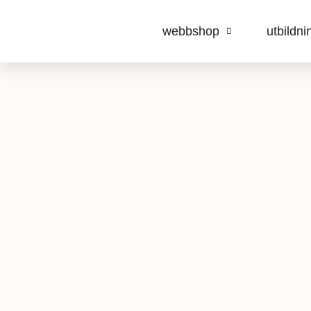
webbshop
utbildni