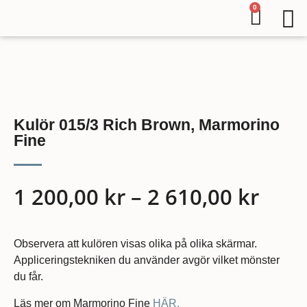
0
Kulör 015/3 Rich Brown, Marmorino
Fine
1 200,00
kr
–
2 610,00
kr
Observera att kulören visas olika på olika skärmar.
Appliceringstekniken du använder avgör vilket mönster
du får.
Läs mer om Marmorino Fine
HÄR.