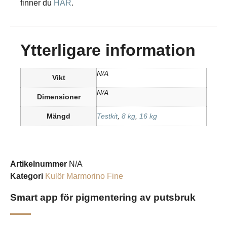
finner du
HÄR
.
Ytterligare information
N/A
Vikt
N/A
Dimensioner
Mängd
Testkit
,
8 kg
,
16 kg
Artikelnummer
N/A
Kategori
Kulör Marmorino Fine
Smart app för pigmentering av putsbruk