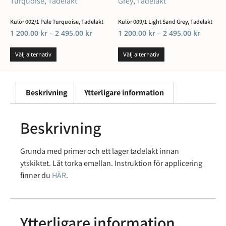
Kulör 002/1 Pale Turquoise, Tadelakt
Kulör 009/1 Light Sand Grey, Tadelakt
1 200,00
kr
–
2 495,00
kr
1 200,00
kr
–
2 495,00
kr
Välj alternativ
Välj alternativ
Beskrivning
Ytterligare information
Beskrivning
Grunda med primer och ett lager tadelakt innan
ytskiktet. Låt torka emellan. Instruktion för applicering
finner du
HÄR
.
Ytterligare information