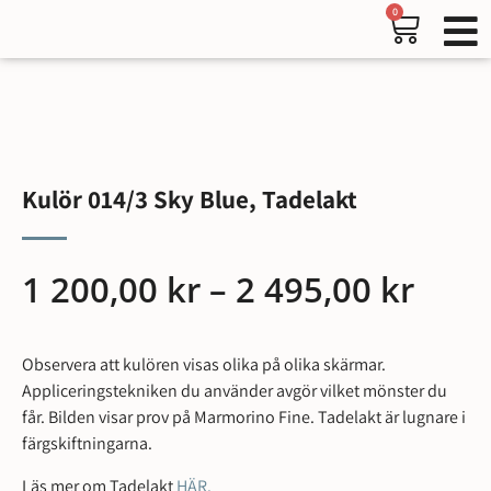
0
Kulör 014/3 Sky Blue, Tadelakt
1 200,00
kr
–
2 495,00
kr
Observera att kulören visas olika på olika skärmar.
Appliceringstekniken du använder avgör vilket mönster du
får. Bilden visar prov på Marmorino Fine. Tadelakt är lugnare i
färgskiftningarna.
Läs mer om Tadelakt
HÄR.