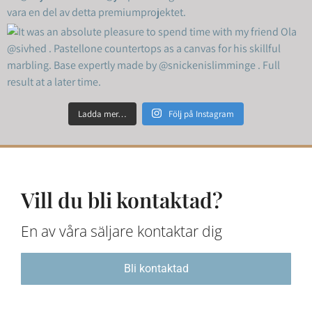
Ladda mer…
Följ på Instagram
Vill du bli kontaktad?
En av våra säljare kontaktar dig
Bli kontaktad