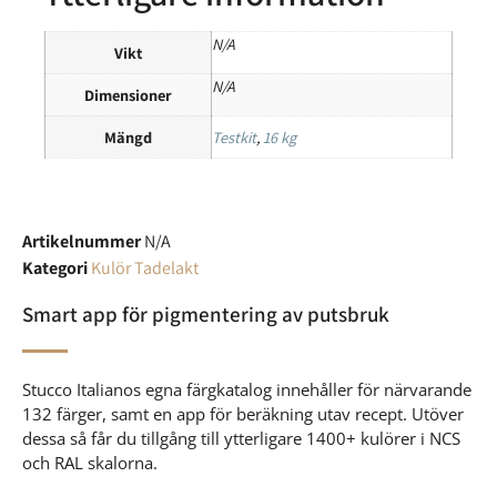
N/A
Vikt
N/A
Dimensioner
Mängd
Testkit
,
16 kg
Artikelnummer
N/A
Kategori
Kulör Tadelakt
Smart app för pigmentering av putsbruk
Stucco Italianos egna färgkatalog innehåller för närvarande
132 färger, samt en app för beräkning utav recept. Utöver
dessa så får du tillgång till ytterligare 1400+ kulörer i NCS
och RAL skalorna.