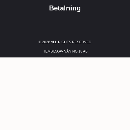
Betalning
© 2026 ALL RIGHTS RESERVED​
HEMSIDA AV VÅNING 18 AB