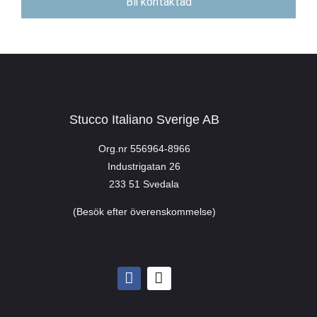
Bli kontaktad
Stucco Italiano Sverige AB
Org.nr 556964-8966
Industrigatan 26
233 51 Svedala
(Besök efter överenskommelse)