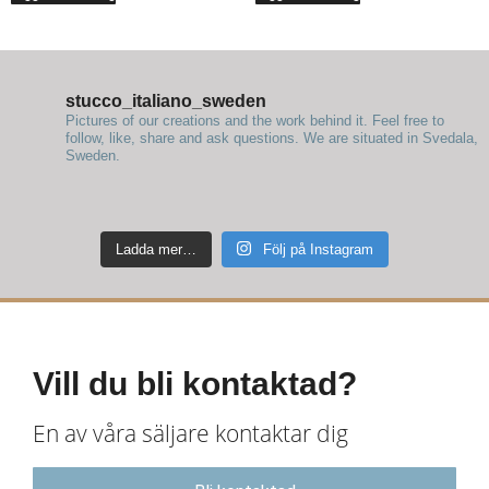
stucco_italiano_sweden
Pictures of our creations and the work behind it. Feel free to
follow, like, share and ask questions.
We are situated in Svedala,
Sweden.
Ladda mer…
Följ på Instagram
Vill du bli kontaktad?
En av våra säljare kontaktar dig