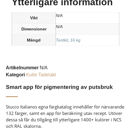
Ytterligare information
N/A
Vikt
N/A
Dimensioner
Mängd
Testkit
,
16 kg
Artikelnummer
N/A
Kategori
Kulör Tadelakt
Smart app för pigmentering av putsbruk
Stucco Italianos egna färgkatalog innehåller för närvarande
132 färger, samt en app för beräkning utav recept. Utöver
dessa så får du tillgång till ytterligare 1400+ kulörer i NCS
och RAL skalorna.