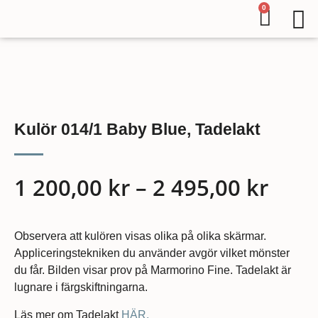
0
Kulör 014/1 Baby Blue, Tadelakt
1 200,00
kr
–
2 495,00
kr
Observera att kulören visas olika på olika skärmar.
Appliceringstekniken du använder avgör vilket mönster
du får. Bilden visar prov på Marmorino Fine. Tadelakt är
lugnare i färgskiftningarna.
Läs mer om Tadelakt
HÄR.