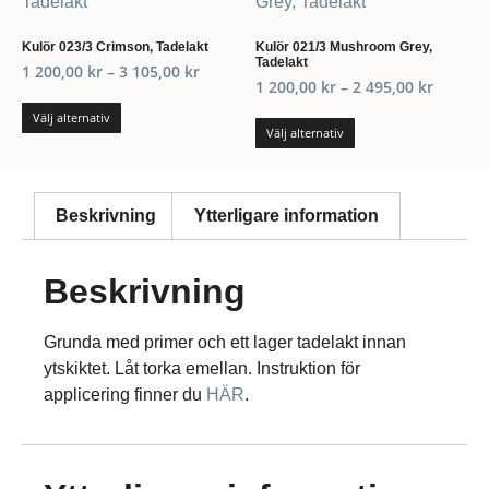
Kulör 023/3 Crimson, Tadelakt
Kulör 021/3 Mushroom Grey,
Tadelakt
1 200,00
kr
–
3 105,00
kr
1 200,00
kr
–
2 495,00
kr
Välj alternativ
Välj alternativ
Beskrivning
Ytterligare information
Beskrivning
Grunda med primer och ett lager tadelakt innan
ytskiktet. Låt torka emellan. Instruktion för
applicering finner du
HÄR
.