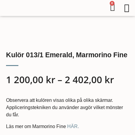
0
Kulör 013/1 Emerald, Marmorino Fine
1 200,00
kr
–
2 402,00
kr
Observera att kulören visas olika på olika skärmar.
Appliceringstekniken du använder avgör vilket mönster
du får.
Läs mer om Marmorino Fine
HÄR.