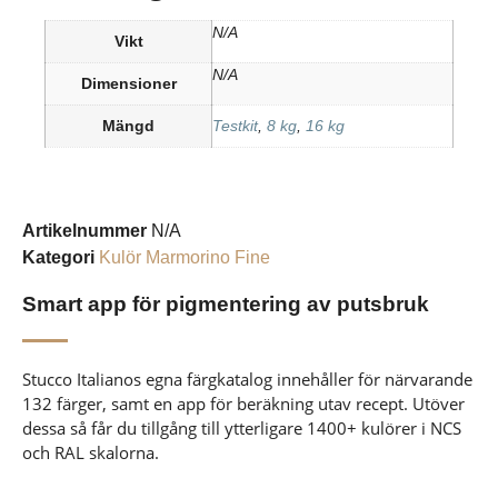
N/A
Vikt
N/A
Dimensioner
Mängd
Testkit
,
8 kg
,
16 kg
Artikelnummer
N/A
Kategori
Kulör Marmorino Fine
Smart app för pigmentering av putsbruk
Stucco Italianos egna färgkatalog innehåller för närvarande
132 färger, samt en app för beräkning utav recept. Utöver
dessa så får du tillgång till ytterligare 1400+ kulörer i NCS
och RAL skalorna.