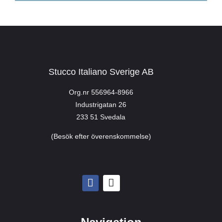
Stucco Italiano Sverige AB
Org.nr 556964-8966
Industrigatan 26
233 51 Svedala
(Besök efter överenskommelse)