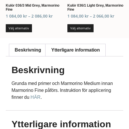
Kulör 036/3 Mid Grey, Marmorino
Kulör 036/1 Light Grey, Marmorino
Fine
Fine
1 084,00
kr
–
2 086,00
kr
1 084,00
kr
–
2 066,00
kr
Välj alternativ
Välj alternativ
Beskrivning
Ytterligare information
Beskrivning
Grunda med primer och Marmorino Medium innan
Marmorino Fine påförs. Instruktion för applicering
finner du
HÄR
.
Ytterligare information