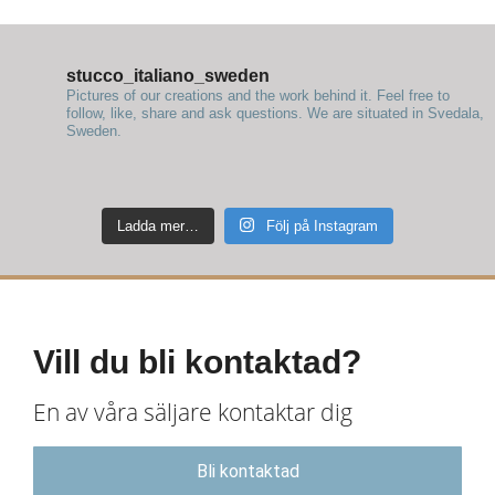
stucco_italiano_sweden
Pictures of our creations and the work behind it. Feel free to
follow, like, share and ask questions.
We are situated in Svedala,
Sweden.
Ladda mer…
Följ på Instagram
Vill du bli kontaktad?
En av våra säljare kontaktar dig
Bli kontaktad