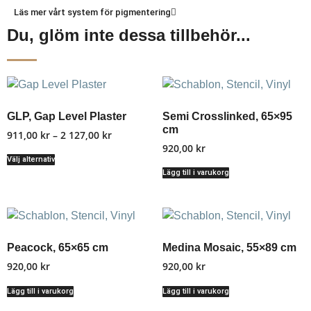
Läs mer vårt system för pigmentering
Du, glöm inte dessa tillbehör...
GLP, Gap Level Plaster
Semi Crosslinked, 65×95
cm
911,00
kr
–
2 127,00
kr
920,00
kr
Välj alternativ
Lägg till i varukorg
Peacock, 65×65 cm
Medina Mosaic, 55×89 cm
920,00
kr
920,00
kr
Lägg till i varukorg
Lägg till i varukorg