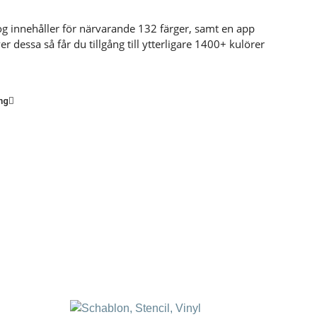
log innehåller för närvarande 132 färger, samt en app
r dessa så får du tillgång till ytterligare 1400+ kulörer
ng