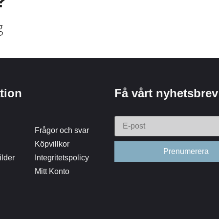
?
g
tion
Få vårt nyhetsbrev
Frågor och svar
Köpvillkor
lder
Integritetspolicy
Mitt Konto