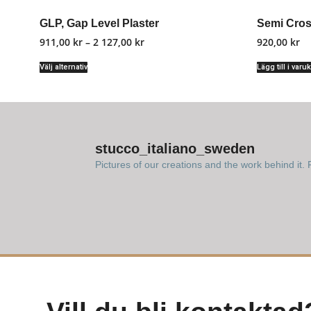
GLP, Gap Level Plaster
Semi Cros
911,00
kr
–
2 127,00
kr
920,00
kr
Välj alternativ
Lägg till i varu
stucco_italiano_sweden
Pictures of our creations and the work behind it. F