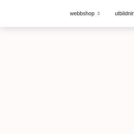
webbshop
utbildni