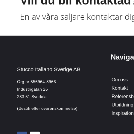
Vill du bli kontaktad
En av våra säljare kontaktar di
Naviga
Stucco Italiano Sverige AB
Om oss
Org.nr 556964-8966
Kontakt
Industrigatan 26
Referensbi
233 51 Svedala
Utbildning
(Besök efter överenskommelse)
Inspiration