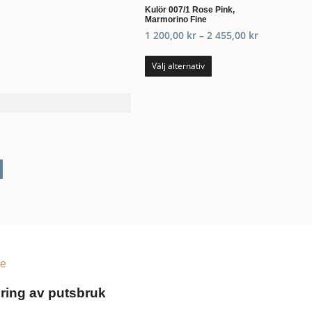
Kulör 007/1 Rose Pink,
Marmorino Fine
1 200,00
kr
–
2 455,00
kr
Välj alternativ
ne
ring av putsbruk