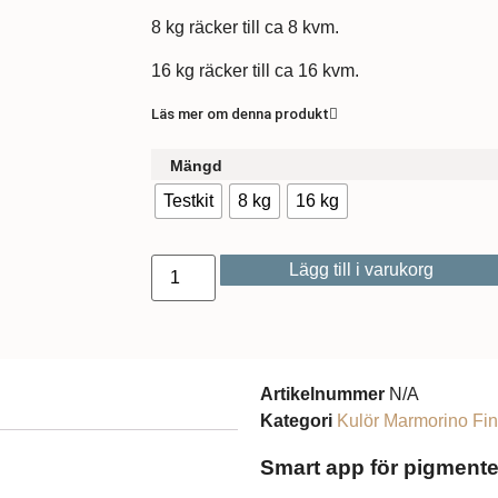
8 kg räcker till ca 8 kvm.
16 kg räcker till ca 16 kvm.
Läs mer om denna produkt
Mängd
Testkit
8 kg
16 kg
Lägg till i varukorg
Artikelnummer
N/A
Kategori
Kulör Marmorino Fi
Smart app för pigmente