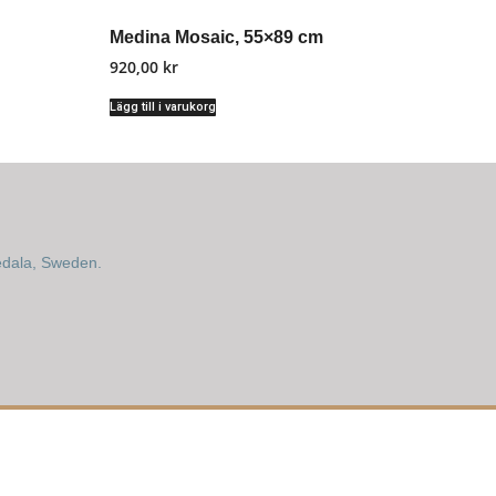
Medina Mosaic, 55×89 cm
920,00
kr
Lägg till i varukorg
edala, Sweden.