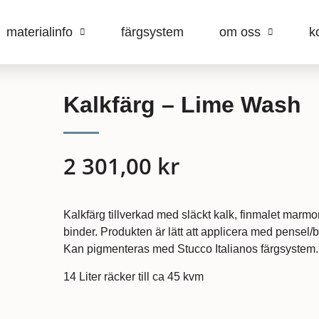
materialinfo
färgsystem
om oss
k
Kalkfärg – Lime Wash
2 301,00
kr
Kalkfärg tillverkad med släckt kalk, finmalet marmo
binder. Produkten är lätt att applicera med pensel/bor
Kan pigmenteras med Stucco Italianos färgsystem.
14 Liter räcker till ca 45 kvm