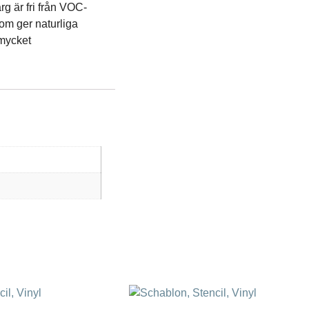
rg är fri från VOC-
som ger naturliga
 mycket