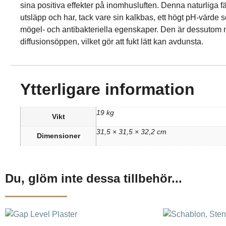
sina positiva effekter på inomhusluften. Denna naturliga fä
utsläpp och har, tack vare sin kalkbas, ett högt pH-värde 
mögel- och antibakteriella egenskaper. Den är dessutom
diffusionsöppen, vilket gör att fukt lätt kan avdunsta.
Ytterligare information
19 kg
Vikt
31,5 × 31,5 × 32,2 cm
Dimensioner
Du, glöm inte dessa tillbehör...