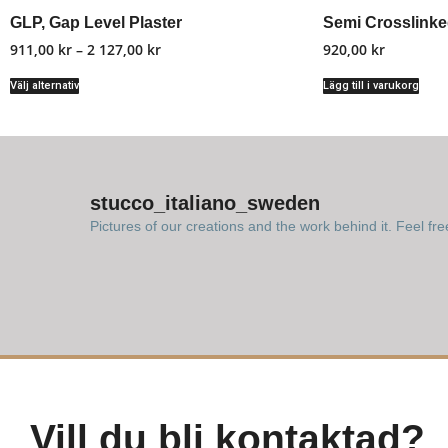
GLP, Gap Level Plaster
Semi Crosslinke
911,00
kr
–
2 127,00
kr
920,00
kr
Välj alternativ
Lägg till i varukorg
stucco_italiano_sweden
Pictures of our creations and the work behind it. Feel fre
Vill du bli kontaktad?