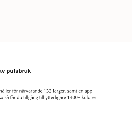
av putsbruk
ehåller för närvarande 132 färger, samt en app
 så får du tillgång till ytterligare 1400+ kulörer