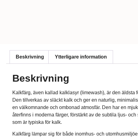
Beskrivning
Ytterligare information
Beskrivning
Kalkfärg, även kallad kalklasyr (limewash), är den äldsta
Den tillverkas av släckt kalk och ger en naturlig, minimali
en välkomnande och ombonad atmosfär. Den har en mjuk
återfinns i moderna färger, förstärkt av de subtila ljus- oc
som är typiska för kalk.
Kalkfärg lämpar sig för både inomhus- och utomhusmiljöer