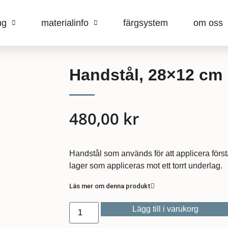
ng
materialinfo
färgsystem
om oss
Handstål, 28×12 cm
480,00
kr
Handstål som används för att applicera först
lager som appliceras mot ett torrt underlag.
Läs mer om denna produkt
Lägg till i varukorg