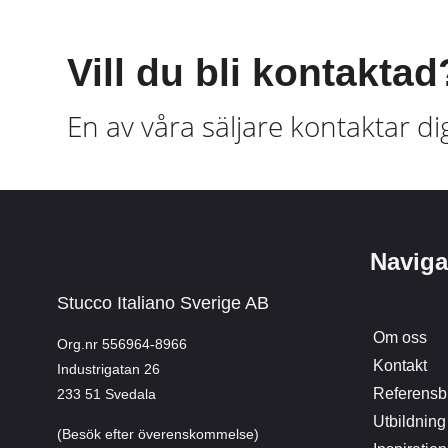
Vill du bli kontaktad
En av våra säljare kontaktar di
Naviga
Stucco Italiano Sverige AB
Om oss
Org.nr 556964-8966
Kontakt
Industrigatan 26
Referensbi
233 51 Svedala
Utbildning
(Besök efter överenskommelse)