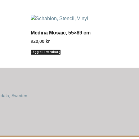
Medina Mosaic, 55×89 cm
920,00
kr
Lägg till i varukorg
edala, Sweden.