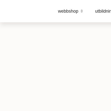
webbshop
utbildni