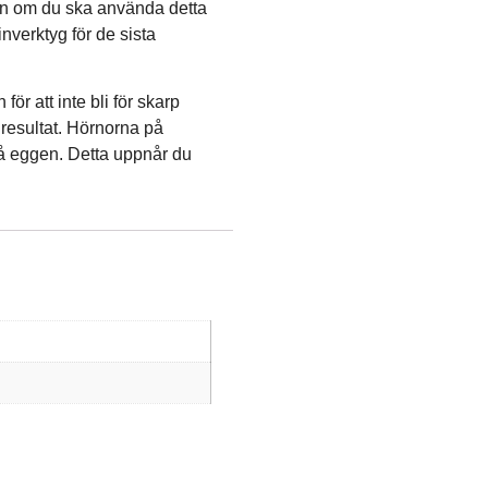
en om du ska använda detta
inverktyg för de sista
för att inte bli för skarp
 resultat. Hörnorna på
å eggen. Detta uppnår du