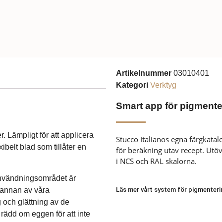
Artikelnummer
03010401
Kategori
Verktyg
Smart app för pigmente
. Lämpligt för att applicera
Stucco Italianos egna färgkata
xibelt blad som tillåter en
för beräkning utav recept. Utöve
i NCS och RAL skalorna.
Användningsområdet är
n annan av våra
Läs mer vårt system för pigmenteri
 och glättning av de
a rädd om eggen för att inte