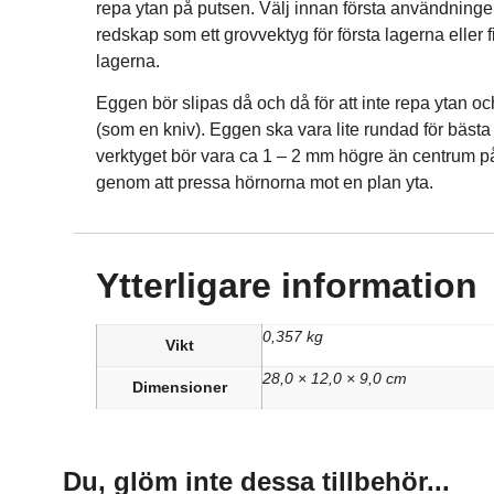
repa ytan på putsen. Välj innan första användning
redskap som ett grovvektyg för första lagerna eller f
lagerna.
Eggen bör slipas då och då för att inte repa ytan och 
(som en kniv). Eggen ska vara lite rundad för bästa
verktyget bör vara ca 1 – 2 mm högre än centrum p
genom att pressa hörnorna mot en plan yta.
Ytterligare information
0,357 kg
Vikt
28,0 × 12,0 × 9,0 cm
Dimensioner
Du, glöm inte dessa tillbehör...