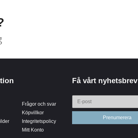
?
g
tion
Få vårt nyhetsbrev
Frågor och svar
Köpvillkor
lder
Integritetspolicy
Mitt Konto