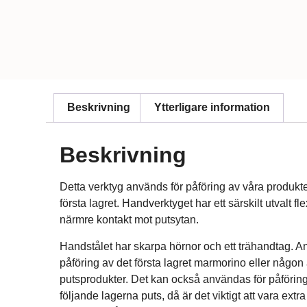
Beskrivning
Ytterligare information
Beskrivning
Detta verktyg används för påföring av våra produkter
första lagret. Handverktyget har ett särskilt utvalt fle
närmre kontakt mot putsytan.
Handstålet har skarpa hörnor och ett trähandtag. 
påföring av det första lagret marmorino eller någo
putsprodukter. Det kan också användas för påföring
följande lagerna puts, då är det viktigt att vara extr