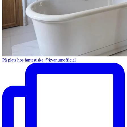
På plats hos fantastiska @kvanumofficial