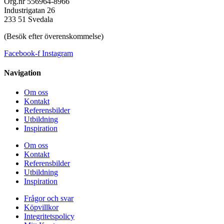
Org.nr 556964-8966
Industrigatan 26
233 51 Svedala
(Besök efter överenskommelse)
Facebook-f
Instagram
Navigation
Om oss
Kontakt
Referensbilder
Utbildning
Inspiration
Om oss
Kontakt
Referensbilder
Utbildning
Inspiration
Frågor och svar
Köpvillkor
Integritetspolicy