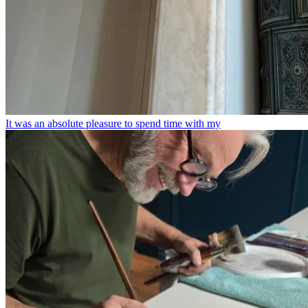
It was an absolute pleasure to spend time with my