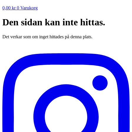
0,00
kr
0
Varukorg
Den sidan kan inte hittas.
Det verkar som om inget hittades på denna plats.